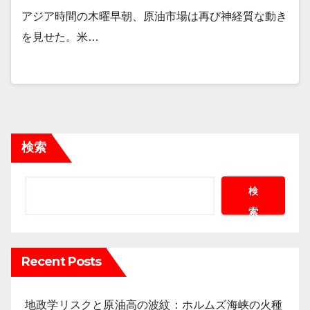
アジア時間の木曜早朝、原油市場は再び神経質な動き
を見せた。米…
検索
検
索
Recent Posts
地政学リスクと原油高の波紋：ホルムズ海峡の火種