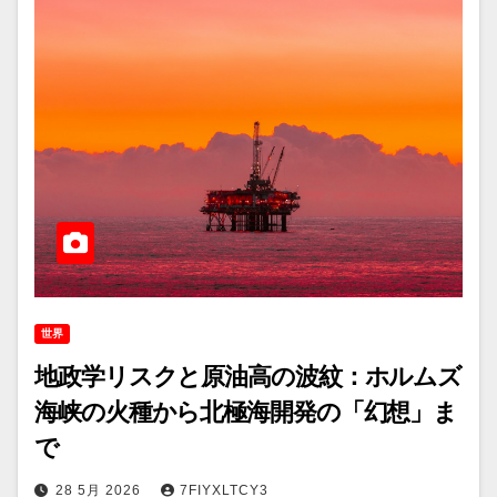
世界
地政学リスクと原油高の波紋：ホルムズ
海峡の火種から北極海開発の「幻想」ま
で
28 5月 2026
7FIYXLTCY3