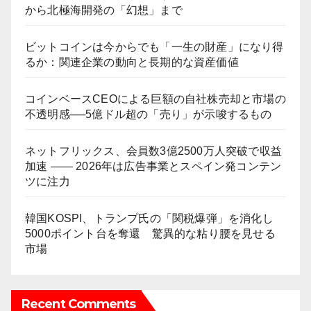
から北極海開発の「幻想」まで
ビットコインは今からでも「一生の財産」になり得
るか：関連企業の動向と長期的な資産価値
コインベースCEOによる巨額の自社株売却と市場の
不透明感──5億ドル超の「売り」が示唆するもの
ネットフリックス、会員数3億2500万人突破で収益
加速 ―― 2026年は広告事業とスペイン発コンテン
ツに注力
韓国KOSPI、トランプ氏の「関税爆弾」を消化し
5000ポイント台を奪還 驚異的な粘り腰を見せる
市場
Recent Comments