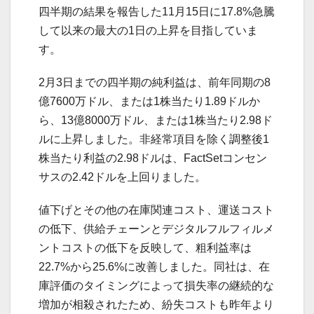
四半期の結果を報告した11月15日に17.8%急騰
して以来の最大の1日の上昇を目指していま
す。
2月3日までの四半期の純利益は、前年同期の8
億7600万ドル、または1株当たり1.89ドルか
ら、13億8000万ドル、または1株当たり2.98ド
ルに上昇しました。非経常項目を除く調整後1
株当たり利益の2.98ドルは、FactSetコンセン
サスの2.42ドルを上回りました。
値下げとその他の在庫関連コスト、運送コスト
の低下、供給チェーンとデジタルフルフィルメ
ントコストの低下を反映して、粗利益率は
22.7%から25.6%に改善しました。同社は、在
庫評価のタイミングによって損失率の継続的な
増加が相殺されたため、紛失コストも昨年より