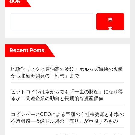
検索
検
索
Recent Posts
地政学リスクと原油高の波紋：ホルムズ海峡の火種
から北極海開発の「幻想」まで
ビットコインは今からでも「一生の財産」になり得
るか：関連企業の動向と長期的な資産価値
コインベースCEOによる巨額の自社株売却と市場の
不透明感──5億ドル超の「売り」が示唆するもの