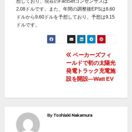
想しており、現在のFactSetコンセンサスは
2.08ドルです。また、年間の調整後EPSは8.60
ドルから9.60ドルを予想しており、予想は9.15
ドルです。
投
ベーカーズフィ
ールドで初の太陽光
稿
発電トラック充電施
ナ
設を開設―Watt EV
ビ
ゲ
ー
By
Toshiaki Nakamura
シ