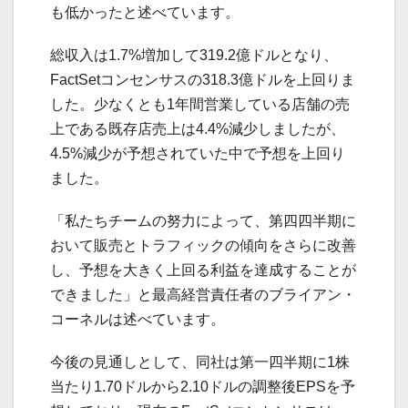
も低かったと述べています。
総収入は1.7%増加して319.2億ドルとなり、
FactSetコンセンサスの318.3億ドルを上回りま
した。少なくとも1年間営業している店舗の売
上である既存店売上は4.4%減少しましたが、
4.5%減少が予想されていた中で予想を上回り
ました。
「私たちチームの努力によって、第四四半期に
おいて販売とトラフィックの傾向をさらに改善
し、予想を大きく上回る利益を達成することが
できました」と最高経営責任者のブライアン・
コーネルは述べています。
今後の見通しとして、同社は第一四半期に1株
当たり1.70ドルから2.10ドルの調整後EPSを予