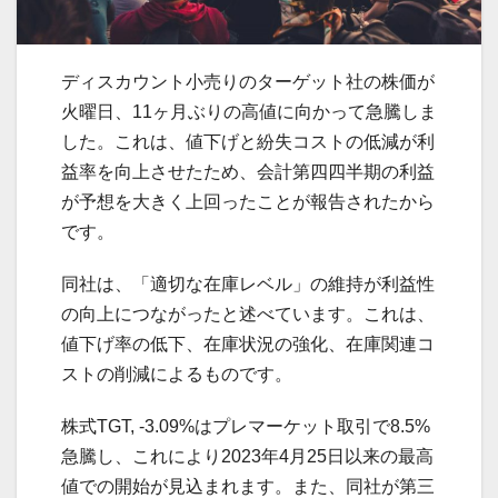
ディスカウント小売りのターゲット社の株価が
火曜日、11ヶ月ぶりの高値に向かって急騰しま
した。これは、値下げと紛失コストの低減が利
益率を向上させたため、会計第四四半期の利益
が予想を大きく上回ったことが報告されたから
です。
同社は、「適切な在庫レベル」の維持が利益性
の向上につながったと述べています。これは、
値下げ率の低下、在庫状況の強化、在庫関連コ
ストの削減によるものです。
株式TGT, -3.09%はプレマーケット取引で8.5%
急騰し、これにより2023年4月25日以来の最高
値での開始が見込まれます。また、同社が第三