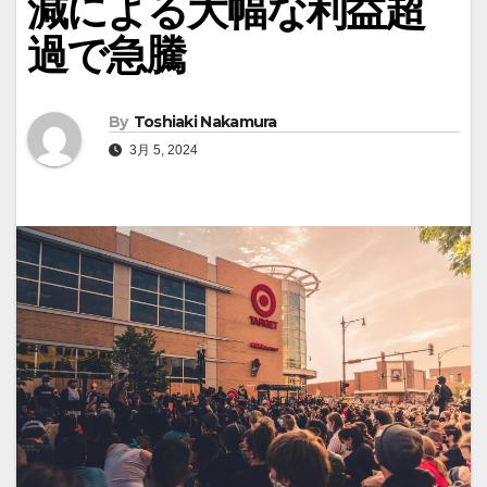
減による大幅な利益超
過で急騰
By
Toshiaki Nakamura
3月 5, 2024