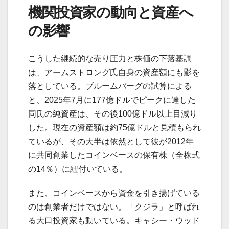
機関投資家の動向と資産へ
の影響
こうした継続的な売り圧力と株価の下落基調
は、アームストロング氏自身の資産額にも影を
落としている。ブルームバーグの試算による
と、2025年7月に177億ドルでピークに達した
同氏の純資産は、その後100億ドル以上目減り
した。現在の資産額は約75億ドルと見積もられ
ているが、その大半は依然として彼が2012年
に共同創業したコインベースの保有株（全株式
の14％）に紐付いている。
また、コインベースから資金を引き揚げている
のは創業者だけではない。「クジラ」と呼ばれ
る大口投資家も動いている。キャシー・ウッド