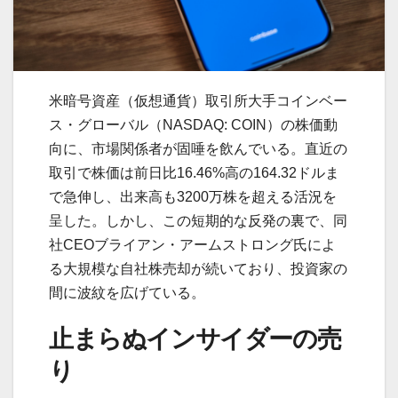
米暗号資産（仮想通貨）取引所大手コインベー
ス・グローバル（NASDAQ: COIN）の株価動
向に、市場関係者が固唾を飲んでいる。直近の
取引で株価は前日比16.46%高の164.32ドルま
で急伸し、出来高も3200万株を超える活況を
呈した。しかし、この短期的な反発の裏で、同
社CEOブライアン・アームストロング氏によ
る大規模な自社株売却が続いており、投資家の
間に波紋を広げている。
止まらぬインサイダーの売
り