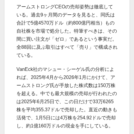
アームストロングCEOの売却姿勢は徹底して
いる。過去9ヶ月間のデータを見ると、同氏は
合計で5億4570万ドル（約800億円相当）もの
自社株を市場で処分した。特筆すべきは、その
間に買い注文が「ゼロ」であるという事実だ。
全88回に及ぶ取引はすべて「売り」で構成され
ている。
VanEck社のマシュー・シーゲル氏の分析によ
れば、2025年4月から2026年1月にかけて、ア
ームストロング氏が手放した株式数は150万株
を超える。中でも最大規模の売却が行われたの
は2025年6月25日で、この日だけで33万6265
株を平均355.37ドルで売却した。直近の動きも
活発で、1月5日には4万株を254.92ドルで売却
し、約1億160万ドルの現金を手にしている。