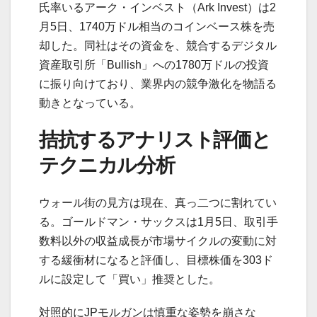
氏率いるアーク・インベスト（Ark Invest）は2
月5日、1740万ドル相当のコインベース株を売
却した。同社はその資金を、競合するデジタル
資産取引所「Bullish」への1780万ドルの投資
に振り向けており、業界内の競争激化を物語る
動きとなっている。
拮抗するアナリスト評価と
テクニカル分析
ウォール街の見方は現在、真っ二つに割れてい
る。ゴールドマン・サックスは1月5日、取引手
数料以外の収益成長が市場サイクルの変動に対
する緩衝材になると評価し、目標株価を303ド
ルに設定して「買い」推奨とした。
対照的にJPモルガンは慎重な姿勢を崩さな