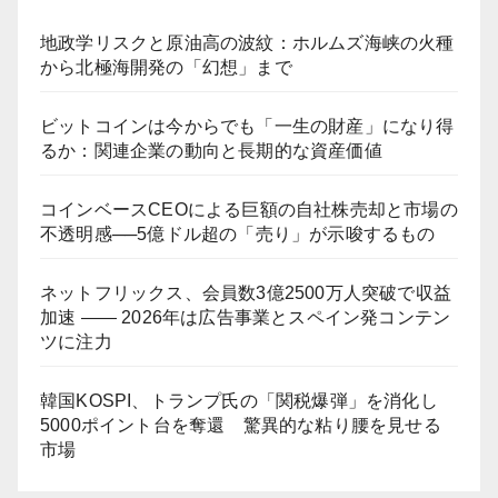
地政学リスクと原油高の波紋：ホルムズ海峡の火種
から北極海開発の「幻想」まで
ビットコインは今からでも「一生の財産」になり得
るか：関連企業の動向と長期的な資産価値
コインベースCEOによる巨額の自社株売却と市場の
不透明感──5億ドル超の「売り」が示唆するもの
ネットフリックス、会員数3億2500万人突破で収益
加速 ―― 2026年は広告事業とスペイン発コンテン
ツに注力
韓国KOSPI、トランプ氏の「関税爆弾」を消化し
5000ポイント台を奪還 驚異的な粘り腰を見せる
市場